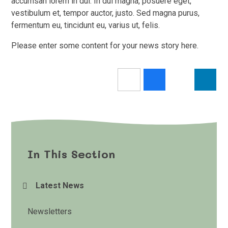
accumsan lorem in dui. In dui magna, posuere eget,
vestibulum et, tempor auctor, justo. Sed magna purus,
fermentum eu, tincidunt eu, varius ut, felis.
Please enter some content for your news story here.
In This Section
Latest News
Newsletters