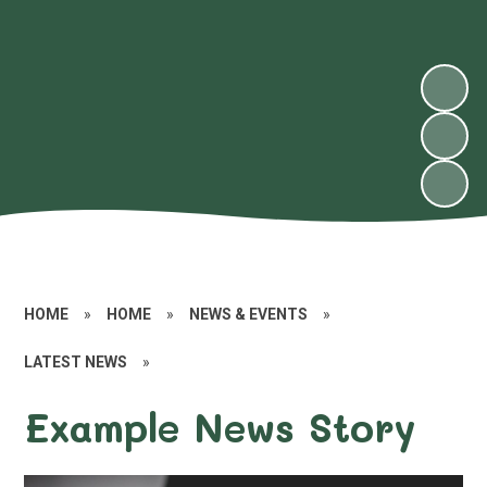
HOME
»
HOME
»
NEWS & EVENTS
»
LATEST NEWS
»
Example News Story